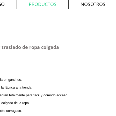
GO
PRODUCTOS
NOSOTROS
traslado de ropa colgada
ada en ganchos.
 la fábrica a la tienda.
 abren totalmente para fácil y cómodo acceso.
 colgado de la ropa.
oble corrugado.