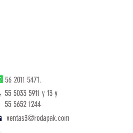
56 2011 5471
.
55 5033 5911 y 13 y
55 5652 1244
ventas3@rodapak.com