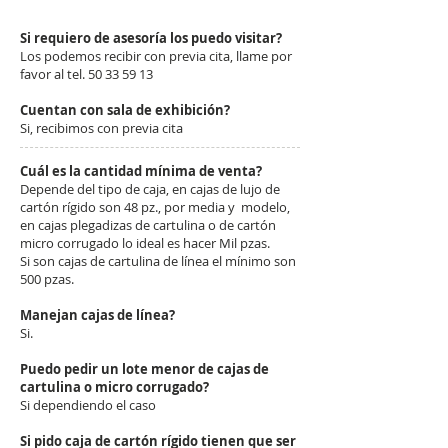
Si requiero de asesoría los puedo visitar?
Los podemos recibir con previa cita, llame por
favor al tel. 50 33 59 13
Cuentan con sala de exhibición?
Si, recibimos con previa cita
Cuál es la cantidad mínima de venta?
Depende del tipo de caja, en cajas de lujo de
cartón rígido son 48 pz., por media y modelo,
en cajas plegadizas de cartulina o de cartón
micro corrugado lo ideal es hacer Mil pzas.
Si son cajas de cartulina de línea el mínimo son
500 pzas.
Manejan cajas de línea?
Si.
Puedo pedir un lote menor de cajas de
cartulina o micro corrugado?
Si dependiendo el caso
Si pido caja de cartón rígido tienen que ser