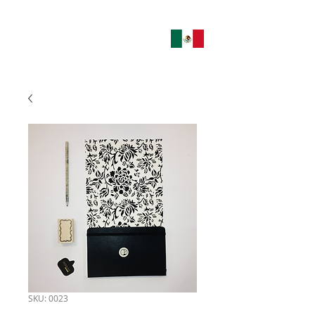
SKU: 0023